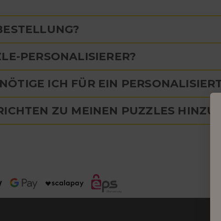
 BESTELLUNG?
ZLE-PERSONALISIERER?
ÖTIGE ICH FÜR EIN PERSONALISIER
RICHTEN ZU MEINEN PUZZLES HINZU