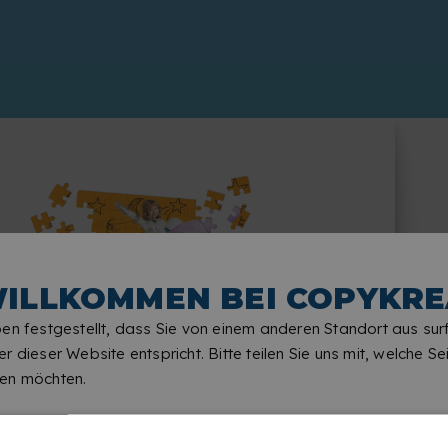
ILLKOMMEN BEI COPYKRE
en festgestellt, dass Sie von einem anderen Standort aus sur
r dieser Website entspricht. Bitte teilen Sie uns mit, welche Sei
en möchten.
PERSONALISIERTES
KINDERPUZZLE
100 große Teile, die sich leicht zusammensetzen