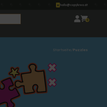
hallo@copykrea.at
0
Startseite
Puzzles