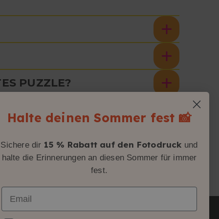
TES PUZZLE?
FÜGEN?
Halte deinen Sommer fest 📸
15 % Rabatt auf den Fotodruck
Sichere dir
und
halte die Erinnerungen an diesen Sommer für immer
fest.
Email