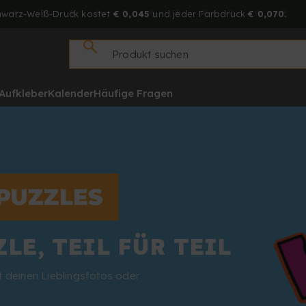
hwarz-Weiß-Druck kostet
€ 0,045
und jeder Farbdruck
€ 0,070.
Aufkleber
Kalender
Häufige Fragen
PUZZLES
LE, TEIL FÜR TEIL
t deinen Lieblingsfotos oder