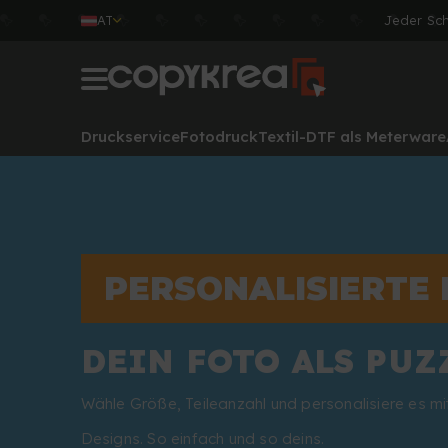
AT
Jeder Sc
Druckservice
Fotodruck
Textil-DTF als Meterware
PERSONALISIERTE 
DEIN FOTO ALS PUZZ
Wähle Größe, Teileanzahl und personalisiere es mi
Designs. So einfach und so deins.