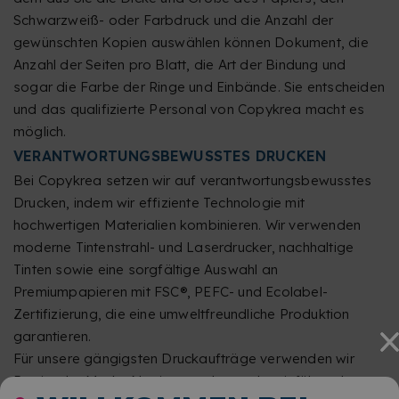
Schwarzweiß- oder Farbdruck und die Anzahl der
gewünschten Kopien auswählen können Dokument, die
Anzahl der Seiten pro Blatt, die Art der Bindung und
sogar die Farbe der Ringe und Einbände. Sie entscheiden
und das qualifizierte Personal von Copykrea macht es
möglich.
VERANTWORTUNGSBEWUSSTES DRUCKEN
Bei Copykrea setzen wir auf verantwortungsbewusstes
Drucken, indem wir effiziente Technologie mit
hochwertigen Materialien kombinieren. Wir verwenden
moderne Tintenstrahl- und Laserdrucker, nachhaltige
Tinten sowie eine sorgfältige Auswahl an
Premiumpapieren mit FSC®, PEFC- und Ecolabel-
Zertifizierung, die eine umweltfreundliche Produktion
garantieren.
Für unsere gängigsten Druckaufträge verwenden wir
Papier der Marke Navigator, dem weltweit führenden