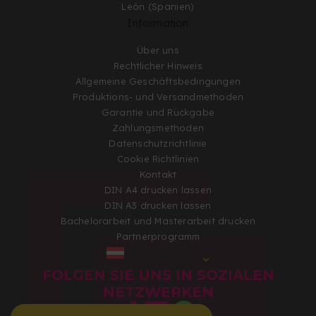
León (Spanien)
Information
Über uns
Rechtlicher Hinweis
Allgemeine Geschäftsbedingungen
Produktions- und Versandmethoden
Garantie und Rückgabe
Zahlungsmethoden
Datenschutzrichtlinie
Cookie Richtlinien
Kontakt
DIN A4 drucken lassen
DIN A3 drucken lassen
Bachelorarbeit und Masterarbeit drucken
Partnerprogramm
ÖSTERREICH
FOLGEN SIE UNS IN SOZIALEN
NETZWERKEN