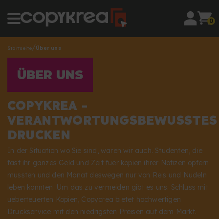
0
Startseite
Über uns
ÜBER UNS
COPYKREA -
VERANTWORTUNGSBEWUSSTES
DRUCKEN
In der Situation wo Sie sind, waren wir auch. Studenten, die
fast ihr ganzes Geld und Zeit fuer kopien ihrer Notizen opfern
mussten und den Monat deswegen nur von Reis und Nudeln
leben konnten. Um das zu vermeiden gibt es uns. Schluss mit
ueberteuerten Kopien, Copycrea bietet hochwertigen
Druckservice mit den niedrigsten Preisen auf dem Markt.