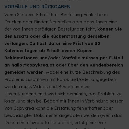
VORFÄLLE UND RÜCKGABEN
Wenn Sie beim Erhalt Ihrer Bestellung Fehler beim
Drucken oder Binden feststellen oder dass Ihnen eine
der von Ihnen getätigten Bestellungen fehlt,
können Sie
den Ersatz oder die Rückerstattung derselben
verlangen. Du hast dafür eine Frist von 30
Kalendertagen ab Erhalt deiner Kopien.
Reklamationen und/oder Vorfälle müssen per E-Mail
an hallo@copykrea.at oder über den Kundenbereich
gemeldet werden
, wobei eine kurze Beschreibung des
Problems zusammen mit Fotos und/oder angegeben
werden muss Videos und Bestellnummer.
Unser Kundendienst wird sich bemühen, das Problem zu
lösen, und sich bei Bedarf mit Ihnen in Verbindung setzen.
Von Copykrea kann die Erstattung fehlerhafter oder
beschädigter Dokumente angeboten werden (wenn das
Dokument einwandfrei lesbar ist, erfolgt nur eine