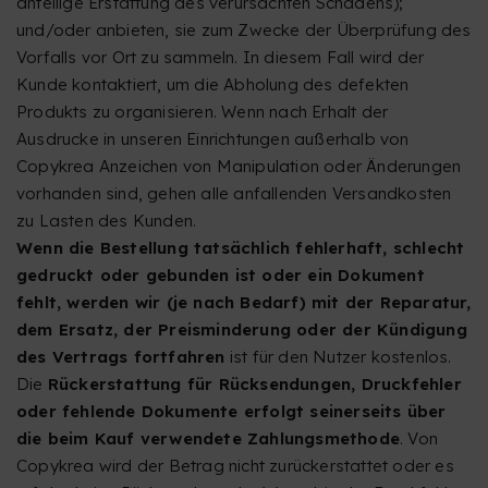
anteilige Erstattung des verursachten Schadens);
und/oder anbieten, sie zum Zwecke der Überprüfung des
Vorfalls vor Ort zu sammeln. In diesem Fall wird der
Kunde kontaktiert, um die Abholung des defekten
Produkts zu organisieren. Wenn nach Erhalt der
Ausdrucke in unseren Einrichtungen außerhalb von
Copykrea Anzeichen von Manipulation oder Änderungen
vorhanden sind, gehen alle anfallenden Versandkosten
zu Lasten des Kunden.
Wenn die Bestellung tatsächlich fehlerhaft, schlecht
gedruckt oder gebunden ist oder ein Dokument
fehlt, werden wir (je nach Bedarf) mit der Reparatur,
dem Ersatz, der Preisminderung oder der Kündigung
des Vertrags fortfahren
ist für den Nutzer kostenlos.
Die
Rückerstattung für Rücksendungen, Druckfehler
oder fehlende Dokumente erfolgt seinerseits über
die beim Kauf verwendete Zahlungsmethode
. Von
Copykrea wird der Betrag nicht zurückerstattet oder es