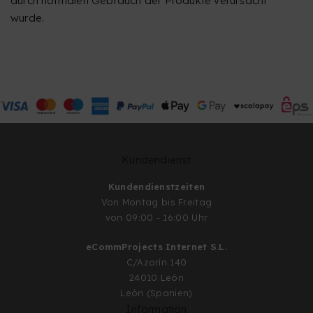
durch normalen Gebrauch der Produkte verursacht
wurde.
Kundendienst
Kundendienstzeiten
Von Montag bis Freitag
von 09:00 - 16:00 Uhr
eCommProjects Internet S.L.
C/Azorín 140
24010 León
León (Spanien)
Information