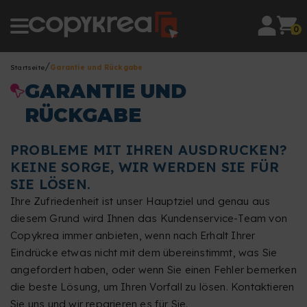
0
Startseite
Garantie und Rückgabe
GARANTIE UND
RÜCKGABE
PROBLEME MIT IHREN AUSDRUCKEN?
KEINE SORGE, WIR WERDEN SIE FÜR
SIE LÖSEN.
Ihre Zufriedenheit ist unser Hauptziel und genau aus
diesem Grund wird Ihnen das Kundenservice-Team von
Copykrea immer anbieten, wenn nach Erhalt Ihrer
Eindrücke etwas nicht mit dem übereinstimmt, was Sie
angefordert haben, oder wenn Sie einen Fehler bemerken
die beste Lösung, um Ihren Vorfall zu lösen. Kontaktieren
Sie uns und wir reparieren es für Sie.