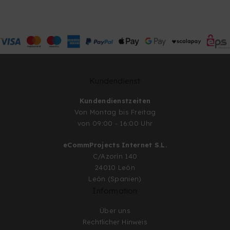
Kundendienst
Kundendienstzeiten
Von Montag bis Freitag
von 09:00 - 16:00 Uhr
eCommProjects Internet S.L.
C/Azorín 140
24010 León
León (Spanien)
Information
Über uns
Rechtlicher Hinweis