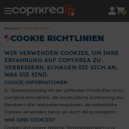
0
Startseite
Cookie Richtlinien
COOKIE RICHTLINIEN
WIR VERWENDEN COOKIES, UM IHRE
ERFAHRUNG AUF COPYKREA ZU
VERBESSERN, SCHAUEN SIE SICH AN,
WAS SIE SIND.
COOKIE-INFORMATIONEN
In Übereinstimmung mit den geltenden Vorschriften ist es
zwingend erforderlich, die ausdrückliche Zustimmung des
Benutzers aller Webseiten einzuholen, die entbehrliche
Cookies verwenden, bevor sie durch diese navigieren.
WAS SIND COOKIES?
Cookies und andere ähnliche Technologien wie Local