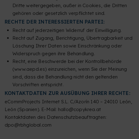
Dritte weitergegeben, außer in Cookies, die Dritten
gehören oder gesetzlich verpflichtet sind.
RECHTE DER INTERESSIERTEN PARTEI:
Recht auf jederzeitigen Widerruf der Einwilligung.
Recht auf Zugang, Berichtigung, Übertragbarkeit und
Löschung Ihrer Daten sowie Einschränkung oder
Widerspruch gegen ihre Behandlung.
Recht, eine Beschwerde bei der Kontrollbehörde
(www.aepd.es) einzureichen, wenn Sie der Meinung
sind, dass die Behandlung nicht den geltenden
Vorschriften entspricht.
KONTAKTDATEN ZUR AUSÜBUNG IHRER RECHTE:
eCommProjects Internet S.L. C/Azorín 140 – 24010 León,
León (Spanien). E-Mail: hallo@copykrea.at
Kontaktdaten des Datenschutzbeauftragten:
dpo@rbhglobal.com