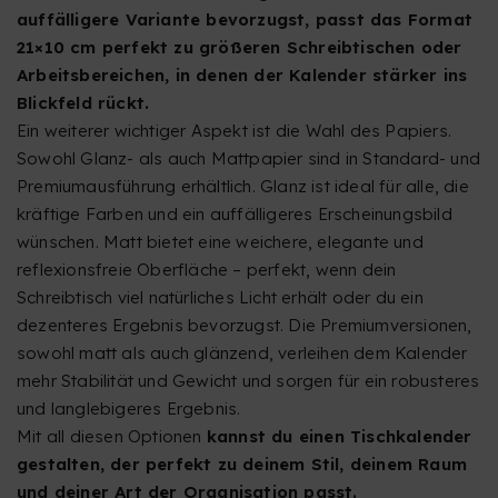
auffälligere Variante bevorzugst, passt das Format
21×10 cm perfekt zu größeren Schreibtischen oder
Arbeitsbereichen, in denen der Kalender stärker ins
Blickfeld rückt.
Ein weiterer wichtiger Aspekt ist die Wahl des Papiers.
Sowohl Glanz- als auch Mattpapier sind in Standard- und
Premiumausführung erhältlich. Glanz ist ideal für alle, die
kräftige Farben und ein auffälligeres Erscheinungsbild
wünschen. Matt bietet eine weichere, elegante und
reflexionsfreie Oberfläche – perfekt, wenn dein
Schreibtisch viel natürliches Licht erhält oder du ein
dezenteres Ergebnis bevorzugst. Die Premiumversionen,
sowohl matt als auch glänzend, verleihen dem Kalender
mehr Stabilität und Gewicht und sorgen für ein robusteres
und langlebigeres Ergebnis.
Mit all diesen Optionen
kannst du einen Tischkalender
gestalten, der perfekt zu deinem Stil, deinem Raum
und deiner Art der Organisation passt.