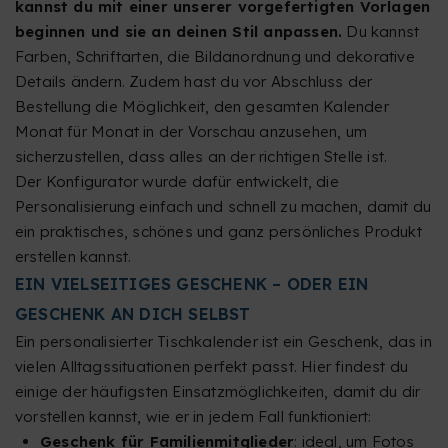
kannst du mit einer unserer vorgefertigten Vorlagen
beginnen und sie an deinen Stil anpassen.
Du kannst
Farben, Schriftarten, die Bildanordnung und dekorative
Details ändern. Zudem hast du vor Abschluss der
Bestellung die Möglichkeit, den gesamten Kalender
Monat für Monat in der Vorschau anzusehen, um
sicherzustellen, dass alles an der richtigen Stelle ist.
Der Konfigurator wurde dafür entwickelt, die
Personalisierung einfach und schnell zu machen, damit du
ein praktisches, schönes und ganz persönliches Produkt
erstellen kannst.
EIN VIELSEITIGES GESCHENK – ODER EIN
GESCHENK AN DICH SELBST
Ein personalisierter Tischkalender ist ein Geschenk, das in
vielen Alltagssituationen perfekt passt. Hier findest du
einige der häufigsten Einsatzmöglichkeiten, damit du dir
vorstellen kannst, wie er in jedem Fall funktioniert:
Geschenk für Familienmitglieder
: ideal, um Fotos