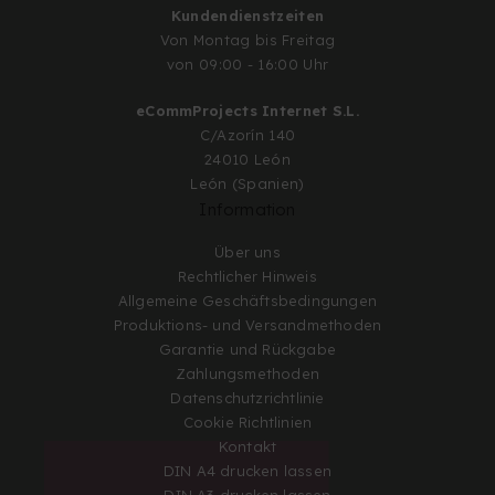
Kundendienstzeiten
Von Montag bis Freitag
von 09:00 - 16:00 Uhr
eCommProjects Internet S.L.
C/Azorín 140
24010 León
León (Spanien)
Information
Über uns
Rechtlicher Hinweis
Allgemeine Geschäftsbedingungen
Produktions- und Versandmethoden
Garantie und Rückgabe
Zahlungsmethoden
Datenschutzrichtlinie
Cookie Richtlinien
Kontakt
DIN A4 drucken lassen