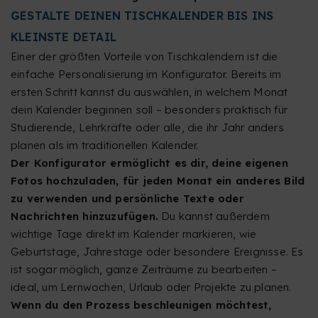
GESTALTE DEINEN TISCHKALENDER BIS INS
KLEINSTE DETAIL
Einer der größten Vorteile von Tischkalendern ist die
einfache Personalisierung im Konfigurator. Bereits im
ersten Schritt kannst du auswählen, in welchem Monat
dein Kalender beginnen soll – besonders praktisch für
Studierende, Lehrkräfte oder alle, die ihr Jahr anders
planen als im traditionellen Kalender.
Der Konfigurator ermöglicht es dir, deine eigenen
Fotos hochzuladen, für jeden Monat ein anderes Bild
zu verwenden und persönliche Texte oder
Nachrichten hinzuzufügen.
Du kannst außerdem
wichtige Tage direkt im Kalender markieren, wie
Geburtstage, Jahrestage oder besondere Ereignisse. Es
ist sogar möglich, ganze Zeiträume zu bearbeiten –
ideal, um Lernwochen, Urlaub oder Projekte zu planen.
Wenn du den Prozess beschleunigen möchtest,