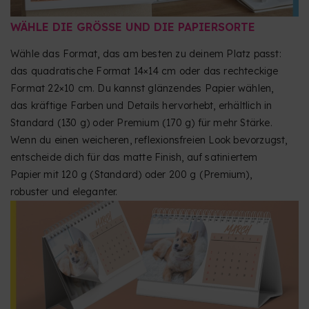
WÄHLE DIE GRÖSSE UND DIE PAPIERSORTE
Wähle das Format, das am besten zu deinem Platz passt:
das quadratische Format 14×14 cm oder das rechteckige
Format 22×10 cm. Du kannst glänzendes Papier wählen,
das kräftige Farben und Details hervorhebt, erhältlich in
Standard (130 g) oder Premium (170 g) für mehr Stärke.
Wenn du einen weicheren, reflexionsfreien Look bevorzugst,
entscheide dich für das matte Finish, auf satiniertem
Papier mit 120 g (Standard) oder 200 g (Premium),
robuster und eleganter.