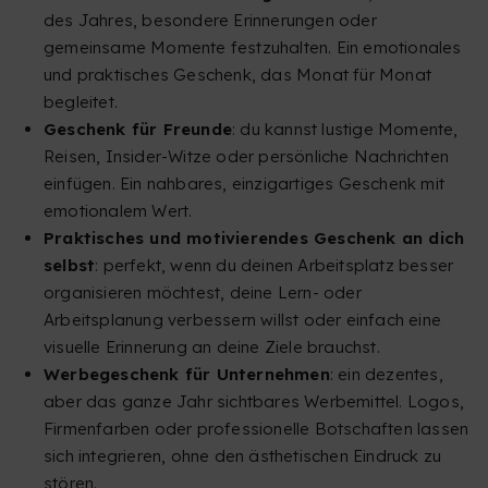
des Jahres, besondere Erinnerungen oder
gemeinsame Momente festzuhalten. Ein emotionales
und praktisches Geschenk, das Monat für Monat
begleitet.
Geschenk für Freunde
: du kannst lustige Momente,
Reisen, Insider-Witze oder persönliche Nachrichten
einfügen. Ein nahbares, einzigartiges Geschenk mit
emotionalem Wert.
Praktisches und motivierendes Geschenk an dich
selbst
: perfekt, wenn du deinen Arbeitsplatz besser
organisieren möchtest, deine Lern- oder
Arbeitsplanung verbessern willst oder einfach eine
visuelle Erinnerung an deine Ziele brauchst.
Werbegeschenk für Unternehmen
: ein dezentes,
aber das ganze Jahr sichtbares Werbemittel. Logos,
Firmenfarben oder professionelle Botschaften lassen
sich integrieren, ohne den ästhetischen Eindruck zu
stören.