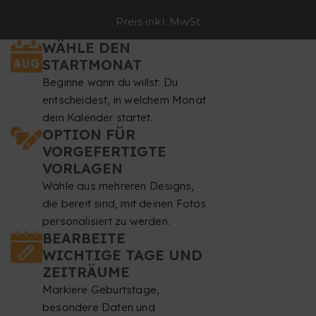
Preis inkl. MwSt
WÄHLE DEN
STARTMONAT
Beginne wann du willst: Du
entscheidest, in welchem Monat
dein Kalender startet.
OPTION FÜR
VORGEFERTIGTE
VORLAGEN
Wähle aus mehreren Designs,
die bereit sind, mit deinen Fotos
personalisiert zu werden.
BEARBEITE
WICHTIGE TAGE UND
ZEITRÄUME
Markiere Geburtstage,
besondere Daten und