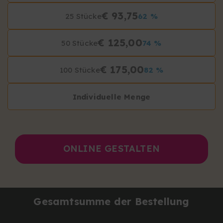
€ 93,75
25 Stücke
62 %
€ 125,00
50 Stücke
74 %
€ 175,00
100 Stücke
82 %
Individuelle Menge
ONLINE GESTALTEN
Gesamtsumme der Bestellung