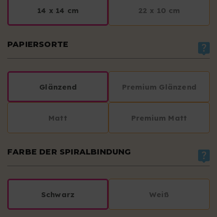
14 x 14 cm
22 x 10 cm
PAPIERSORTE
Glänzend
Premium Glänzend
Matt
Premium Matt
FARBE DER SPIRALBINDUNG
Schwarz
Weiß