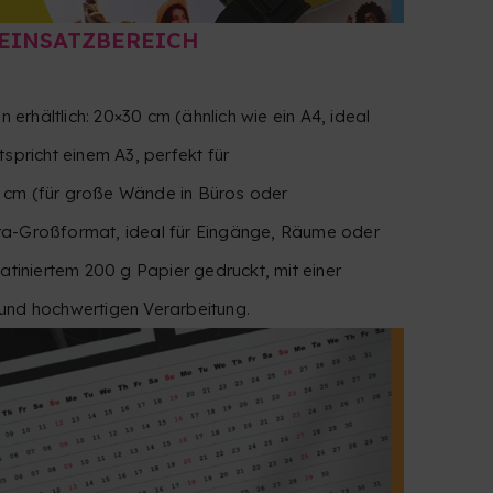
EINSATZBEREICH
n erhältlich: 20×30 cm (ähnlich wie ein A4, ideal
spricht einem A3, perfekt für
 cm (für große Wände in Büros oder
ra-Großformat, ideal für Eingänge, Räume oder
atiniertem 200 g Papier gedruckt, mit einer
und hochwertigen Verarbeitung.