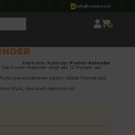
hallo@copykrea.at
0
ENDER
Startseite
Kalender
Poster-Kalender
k. Der Poster-Kalender zeigt alle 12 Monate auf
n Fotos personalisieren kannst. Wähle Format und
ches Stück, das auch dekorativ ist.