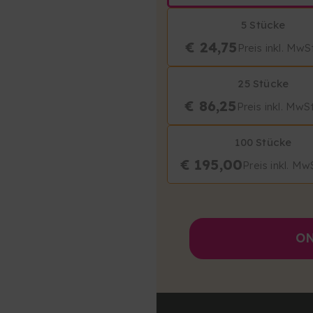
5 Stücke
€ 24,75
Preis inkl. MwS
25 Stücke
€ 86,25
Preis inkl. MwS
100 Stücke
€ 195,00
Preis inkl. Mw
ON