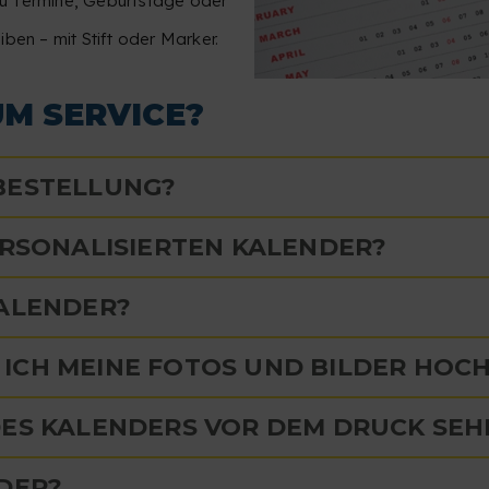
u Termine, Geburtstage oder
ben – mit Stift oder Marker.
UM SERVICE?
 BESTELLUNG?
ERSONALISIERTEN KALENDER?
KALENDER?
ICH MEINE FOTOS UND BILDER HOC
DES KALENDERS VOR DEM DRUCK SEH
NDER?