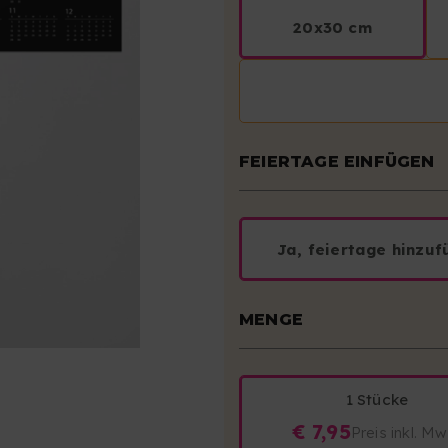
20x30 cm
FEIERTAGE EINFÜGEN
Ja, feiertage hinzuf
MENGE
1 Stücke
€ 7,95
Preis inkl. M