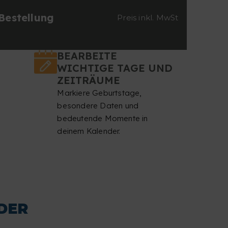
estellung
Preis inkl. MwSt
BEARBEITE
WICHTIGE TAGE UND
ZEITRÄUME
Markiere Geburtstage,
besondere Daten und
bedeutende Momente in
deinem Kalender.
DER