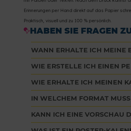
mit Farben oder Texten. Nach dem Druck kannst d
Erinnerungen per Hand direkt auf das Papier schrei
Praktisch, visuell und zu 100 % persönlich.
HABEN SIE FRAGEN Z
WANN ERHALTE ICH MEINE
WIE ERSTELLE ICH EINEN P
WIE ERHALTE ICH MEINEN 
IN WELCHEM FORMAT MUSS 
KANN ICH EINE VORSCHAU 
WAS IST EIN POSTER-KALE