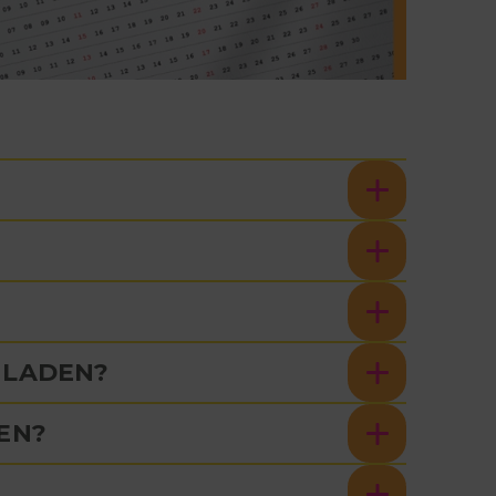
HLADEN?
EN?