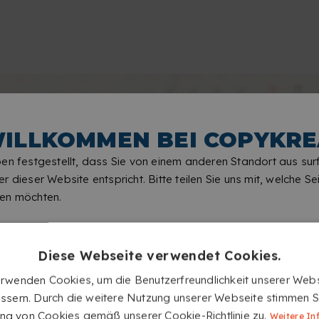
ILLKOMMEN BEI COPYKRE
en festgestellt, dass Sie von einem anderen Standort aus sur
r dieser Website entspricht. Bitte teilen Sie uns mit, welche Sei
en möchten.
Diese Webseite verwendet Cookies.
erwenden Cookies, um die Benutzerfreundlichkeit unserer Webs
ssern. Durch die weitere Nutzung unserer Webseite stimmen S
g von Cookies gemäß unserer Cookie-Richtlinie zu.
Weitere In