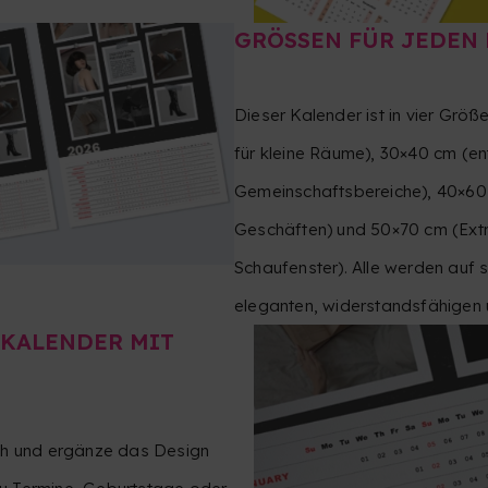
GRÖSSEN FÜR JEDEN 
Dieser Kalender ist in vier Größe
für kleine Räume), 30×40 cm (ent
Gemeinschaftsbereiche), 40×60
Geschäften) und 50×70 cm (Ext
Schaufenster). Alle werden auf s
eleganten, widerstandsfähigen 
-KALENDER MIT
och und ergänze das Design