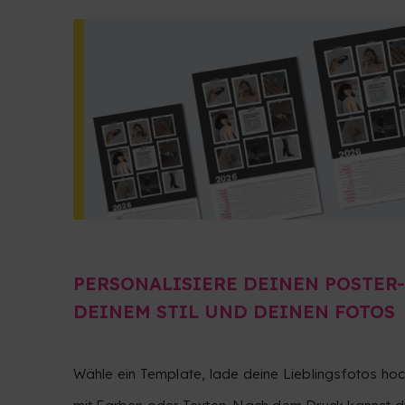
PERSONALISIERE DEINEN POSTER
DEINEM STIL UND DEINEN FOTOS
Wähle ein Template, lade deine Lieblingsfotos h