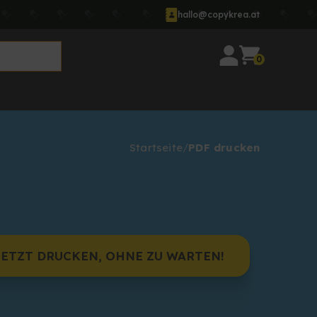
hallo@copykrea.at
0
Startseite
PDF drucken
JETZT DRUCKEN, OHNE ZU WARTEN!