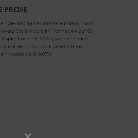
E PREISE
en die niedrigsten Preise auf dem Markt:
chwarz-Weiß-Kopie im Format A4 auf 80-
Papier kostet € 0,045; wenn Sie eine
pie mit den gleichen Eigenschaften
n, kostet sie € 0,070.