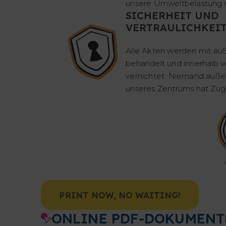
unsere Umweltbelastung r
SICHERHEIT UND
VERTRAULICHKEI
Alle Akten werden mit äuße
behandelt und innerhalb v
vernichtet. Niemand auße
unseres Zentrums hat Zug
PRINT NOW, NO WAITING!
ONLINE PDF-DOKUMENT