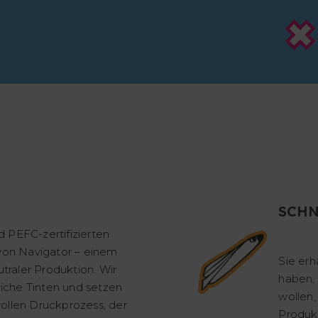
SCHN
 PEFC-zertifizierten
 von Navigator – einem
Sie erh
raler Produktion. Wir
haben, 
che Tinten und setzen
wollen,
ollen Druckprozess, der
Produk