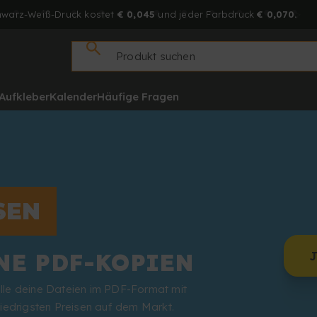
hwarz-Weiß-Druck kostet
€ 0,045
und jeder Farbdruck
€ 0,070.
Aufkleber
Kalender
Häufige Fragen
SEN
NE PDF-KOPIEN
 alle deine Dateien im PDF-Format mit
iedrigsten Preisen auf dem Markt.