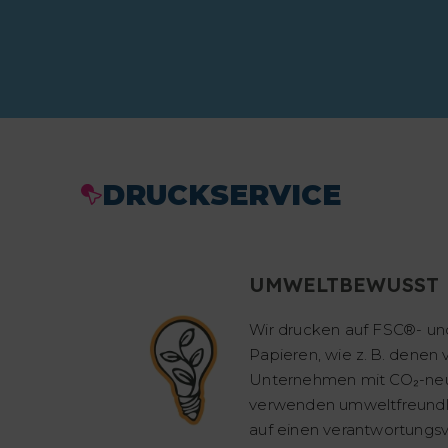
DRUCKSERVICE
UMWELTBEWUSST
Wir drucken auf FSC®- und
Papieren, wie z. B. denen
Unternehmen mit CO₂-neut
verwenden umweltfreundli
auf einen verantwortungsv