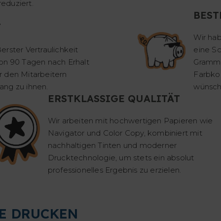
eduziert.
BEST
T
Wir hab
rster Vertraulichkeit
eine S
on 90 Tagen nach Erhalt
Gramm-
r den Mitarbeitern
Farbko
ang zu ihnen.
wünsche
ERSTKLASSIGE QUALITÄT
Wir arbeiten mit hochwertigen Papieren wie
Navigator und Color Copy, kombiniert mit
nachhaltigen Tinten und moderner
Drucktechnologie, um stets ein absolut
professionelles Ergebnis zu erzielen.
E DRUCKEN