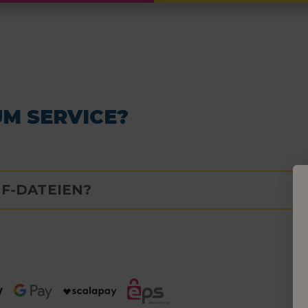
UM SERVICE?
F-DATEIEN?