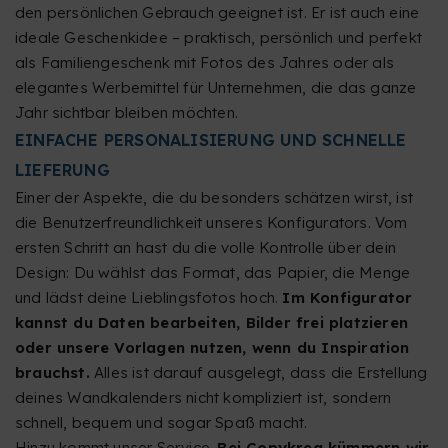
den persönlichen Gebrauch geeignet ist. Er ist auch eine
ideale Geschenkidee – praktisch, persönlich und perfekt
als Familiengeschenk mit Fotos des Jahres oder als
elegantes Werbemittel für Unternehmen, die das ganze
Jahr sichtbar bleiben möchten.
EINFACHE PERSONALISIERUNG UND SCHNELLE
LIEFERUNG
Einer der Aspekte, die du besonders schätzen wirst, ist
die Benutzerfreundlichkeit unseres Konfigurators. Vom
ersten Schritt an hast du die volle Kontrolle über dein
Design: Du wählst das Format, das Papier, die Menge
und lädst deine Lieblingsfotos hoch.
Im Konfigurator
kannst du Daten bearbeiten, Bilder frei platzieren
oder unsere Vorlagen nutzen, wenn du Inspiration
brauchst.
Alles ist darauf ausgelegt, dass die Erstellung
deines Wandkalenders nicht kompliziert ist, sondern
schnell, bequem und sogar Spaß macht.
Hinzu kommt unser Service.
Bei Copykrea kümmern wir