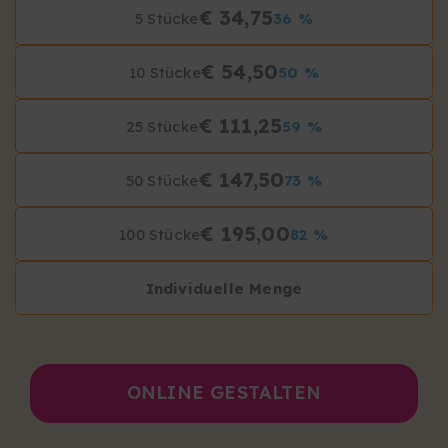
€ 34,75
5 Stücke
36 %
€ 54,50
10 Stücke
50 %
€ 111,25
25 Stücke
59 %
€ 147,50
50 Stücke
73 %
€ 195,00
100 Stücke
82 %
Individuelle Menge
ONLINE GESTALTEN