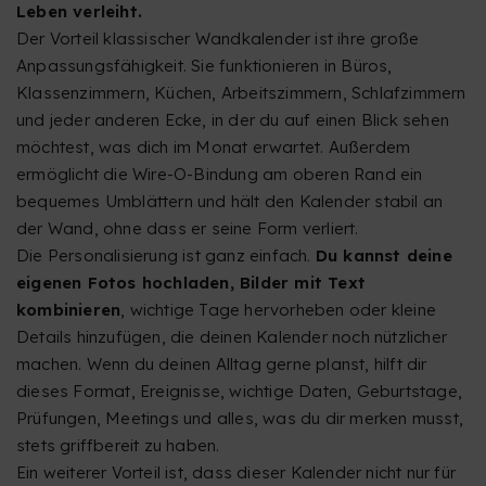
Leben verleiht.
Der Vorteil klassischer Wandkalender ist ihre große
Anpassungsfähigkeit. Sie funktionieren in Büros,
Klassenzimmern, Küchen, Arbeitszimmern, Schlafzimmern
und jeder anderen Ecke, in der du auf einen Blick sehen
möchtest, was dich im Monat erwartet. Außerdem
ermöglicht die Wire-O-Bindung am oberen Rand ein
bequemes Umblättern und hält den Kalender stabil an
der Wand, ohne dass er seine Form verliert.
Die Personalisierung ist ganz einfach.
Du kannst deine
eigenen Fotos hochladen, Bilder mit Text
kombinieren
, wichtige Tage hervorheben oder kleine
Details hinzufügen, die deinen Kalender noch nützlicher
machen. Wenn du deinen Alltag gerne planst, hilft dir
dieses Format, Ereignisse, wichtige Daten, Geburtstage,
Prüfungen, Meetings und alles, was du dir merken musst,
stets griffbereit zu haben.
Ein weiterer Vorteil ist, dass dieser Kalender nicht nur für