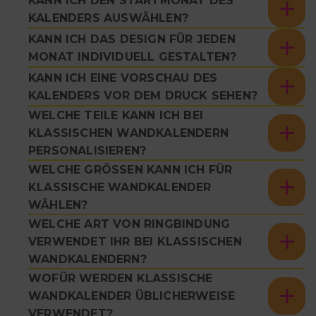
KANN ICH DEN STARTMONAT DES
KALENDERS AUSWÄHLEN?
KANN ICH DAS DESIGN FÜR JEDEN
MONAT INDIVIDUELL GESTALTEN?
KANN ICH EINE VORSCHAU DES
KALENDERS VOR DEM DRUCK SEHEN?
WELCHE TEILE KANN ICH BEI
KLASSISCHEN WANDKALENDERN
PERSONALISIEREN?
WELCHE GRÖSSEN KANN ICH FÜR K
LASSISCHE WANDKALENDER W
ÄHLEN?
WELCHE ART VON RINGBINDUNG
VERWENDET IHR BEI KLASSISCHEN
WANDKALENDERN?
WOFÜR WERDEN KLASSISCHE
WANDKALENDER ÜBLICHERWEISE
VERWENDET?