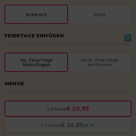
Schwarz
Weiß
FEIERTAGE EINFÜGEN
Ja, feiertage
Nein, feiertage
hinzufügen
entfernen
MENGE
€ 10,95
1 Stücke
€ 26,85
3 Stücke
18 %