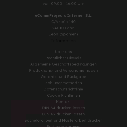
von 09:00 - 16:00 Uhr
eCommProjects Internet S.L.
C/Azorín 140
24010 León
León (Spanien)
Information
Über uns
Rechtlicher Hinweis
Allgemeine Geschäftsbedingungen
Produktions- und Versandmethoden
Garantie und Rückgabe
Zahlungsmethoden
Datenschutzrichtlinie
Cookie Richtlinien
Kontakt
DIN A4 drucken lassen
DIN A3 drucken lassen
Bachelorarbeit und Masterarbeit drucken
Partnerprogramm