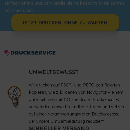
einfach online und verwandle deine Rezepte in ein echtes
Schmuckstück.
JETZT DRUCKEN, OHNE ZU WARTEN!
DRUCKSERVICE
UMWELTBEWUSST
Wir drucken auf FSC®- und PEFC-zertifizierten
Papieren, wie z. B. denen von Navigator – einem
Unternehmen mit CO₂-neutraler Produktion. Wir
verwenden umweltfreundliche Tinten und setzen
auf einen verantwortungsvollen Druckprozess,
der unsere Umweltbelastung reduziert.
SCHNELLER VERSAND