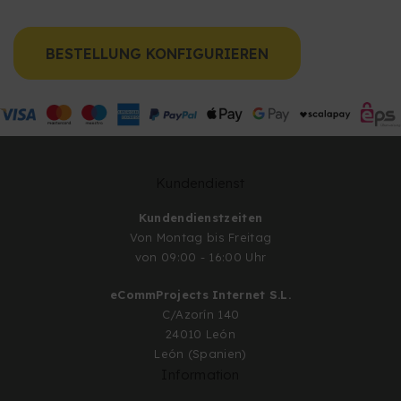
BESTELLUNG KONFIGURIEREN
Kundendienst
Kundendienstzeiten
Von Montag bis Freitag
von 09:00 - 16:00 Uhr
eCommProjects Internet S.L.
C/Azorín 140
24010 León
León (Spanien)
Information