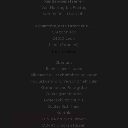
Kundendienstzeiten
Von Montag bis Freitag
von 09:00 - 16:00 Uhr
eCommProjects Internet S.L.
C/Azorín 140
24010 León
León (Spanien)
Information
Über uns
Rechtlicher Hinweis
Allgemeine Geschäftsbedingungen
Produktions- und Versandmethoden
Garantie und Rückgabe
Zahlungsmethoden
Datenschutzrichtlinie
Cookie Richtlinien
Kontakt
DIN A4 drucken lassen
DIN A3 drucken lassen