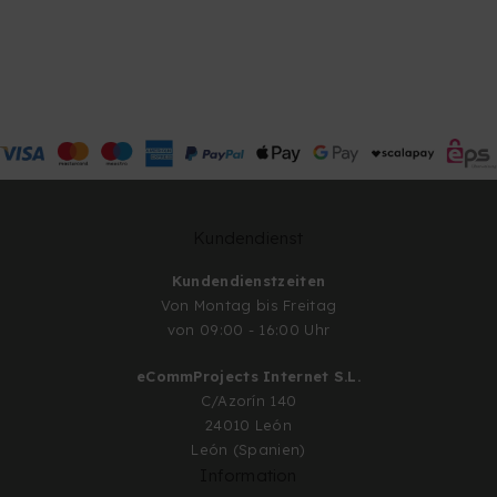
Kundendienst
Kundendienstzeiten
Von Montag bis Freitag
von 09:00 - 16:00 Uhr
eCommProjects Internet S.L.
C/Azorín 140
24010 León
León (Spanien)
Information