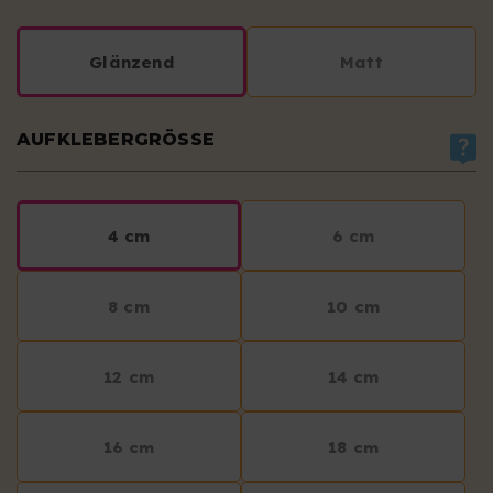
Glänzend
Matt
AUFKLEBERGRÖSSE
4 cm
6 cm
8 cm
10 cm
12 cm
14 cm
16 cm
18 cm