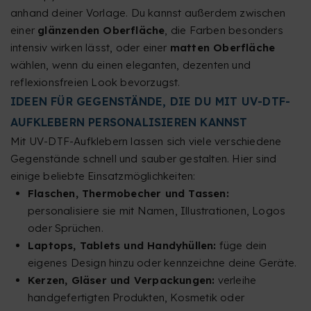
anhand deiner Vorlage. Du kannst außerdem zwischen
einer
glänzenden Oberfläche
, die Farben besonders
intensiv wirken lässt, oder einer
matten Oberfläche
wählen, wenn du einen eleganten, dezenten und
reflexionsfreien Look bevorzugst.
IDEEN FÜR GEGENSTÄNDE, DIE DU MIT UV-DTF-
AUFKLEBERN PERSONALISIEREN KANNST
Mit UV-DTF-Aufklebern lassen sich viele verschiedene
Gegenstände schnell und sauber gestalten. Hier sind
einige beliebte Einsatzmöglichkeiten:
Flaschen, Thermobecher und Tassen:
personalisiere sie mit Namen, Illustrationen, Logos
oder Sprüchen.
Laptops, Tablets und Handyhüllen:
füge dein
eigenes Design hinzu oder kennzeichne deine Geräte.
Kerzen, Gläser und Verpackungen:
verleihe
handgefertigten Produkten, Kosmetik oder