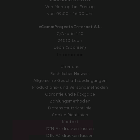
Von Montag bis Freitag
von 09:00 - 16:00 Uhr
eCommProjects Internet S.L.
C/Azorín 140
24010 León
León (Spanien)
Information
Über uns
Rechtlicher Hinweis
Allgemeine Geschäftsbedingungen
Produktions- und Versandmethoden
Garantie und Rückgabe
Zahlungsmethoden
Datenschutzrichtlinie
Cookie Richtlinien
Kontakt
DIN A4 drucken lassen
DIN A3 drucken lassen