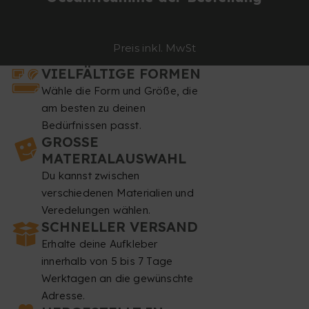
Preis inkl. MwSt
VIELFÄLTIGE FORMEN
Wähle die Form und Größe, die
am besten zu deinen
Bedürfnissen passt.
GROSSE M
ATERIALAUSWAHL
Du kannst zwischen
verschiedenen Materialien und
Veredelungen wählen.
SCHNELLER VERSAND
Erhalte deine Aufkleber
innerhalb von 5 bis 7 Tage
Werktagen an die gewünschte
Adresse.